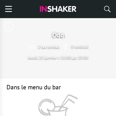
Qqq
0 cocktail
2 les invités
Jeudi, 25 janvier с 18:00 до 23:00
Dans le menu du bar