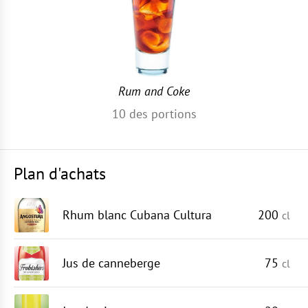
Rum and Coke
10
des portions
Plan d'achats
Rhum blanc Cubana Cultura
200
cl
Jus de canneberge
75
cl