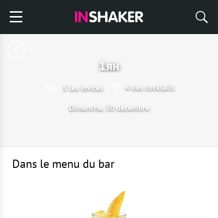
1ян
4 des cocktails
5 les invités
Dimanche, 30 décembre
Dans le menu du bar