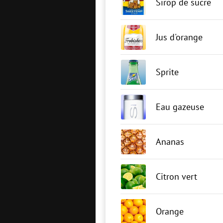
Sirop de sucre
Jus d'orange
Sprite
Eau gazeuse
Ananas
Citron vert
Orange