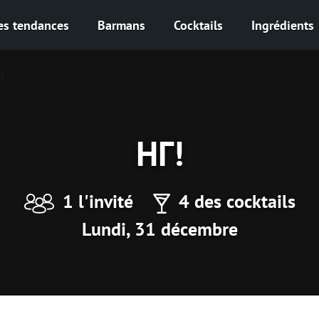
es tendances
Barmans
Cocktails
Ingrédients
!
НГ!
1 l'invité
4 des cocktails
Lundi, 31 décembre