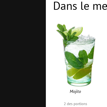
Dans le me
Mojito
2
des portions