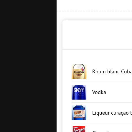
Rhum blanc Cuba
Vodka
Liqueur curaçao 