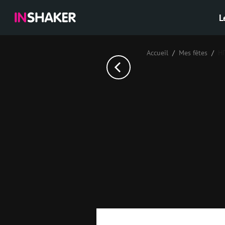
L
Accueil
Mes fêtes
НГ