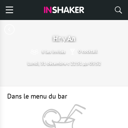
Нг у Ал
0 cocktail
6 les invités
Lundi, 31 décembre с 22:51 до 05:52
Dans le menu du bar