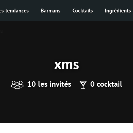
es tendances
Barmans
Cocktails
Ingrédients
ms
xms
10 les invités
0 cocktail