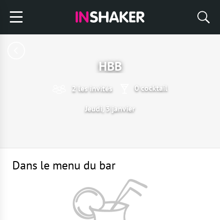
HBB
0 cocktail
2 les invités
Jeudi, 3 janvier
Dans le menu du bar