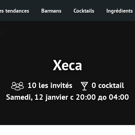
es tendances
Barmans
Cocktails
Ingrédients
са
Хеса
10 les invités
0 cocktail
Samedi, 12 janvier с 20:00 до 04:00