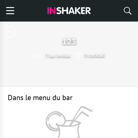
123
0 cocktail
7 les invités
Dans le menu du bar