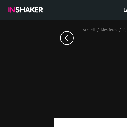
L
Accueil
Mes fêtes
Д