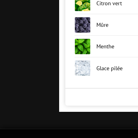
Citron vert
Mûre
Menthe
Glace pilée