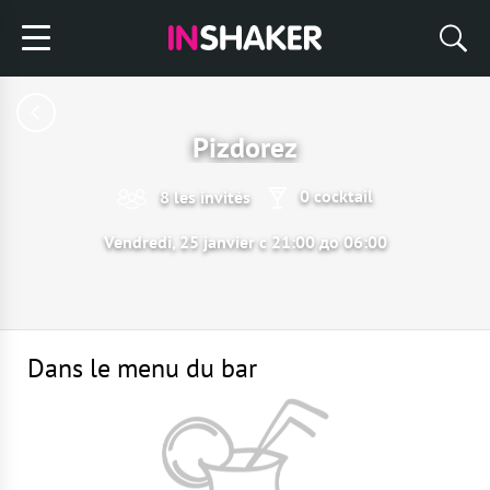
Pizdorez
0 cocktail
8 les invités
Vendredi, 25 janvier с 21:00 до 06:00
Dans le menu du bar