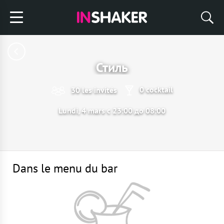
Стиль
0 cocktail
30 les invités
Lundi, 4 mars с 23:00 до 08:00
Dans le menu du bar