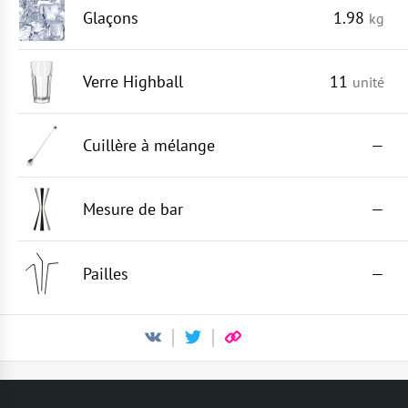
Glaçons
1.98
kg
Verre Highball
11
unité
Cuillère à mélange
—
Mesure de bar
—
Pailles
—