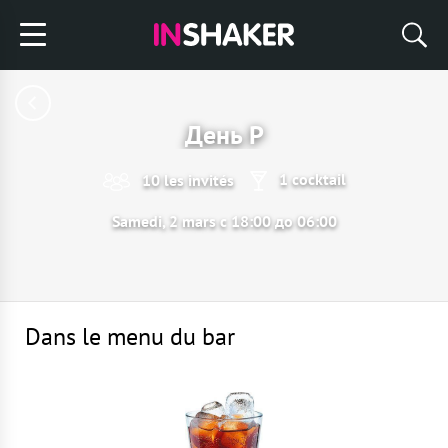
День Р
1 cocktail
10 les invités
Samedi, 2 mars с 18:00 до 06:00
Dans le menu du bar