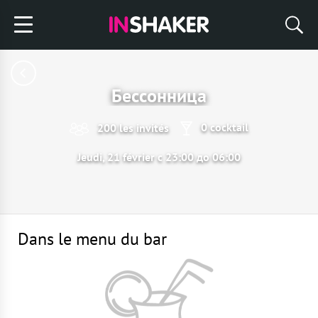
Бессонница
0 cocktail
200 les invités
Jeudi, 21 février с 23:00 до 06:00
Dans le menu du bar