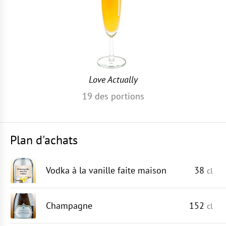
Love Actually
19
des portions
Plan d'achats
Vodka à la vanille faite maison
38
cl
Champagne
152
cl