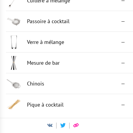
Cuillère à mélange
—
Passoire à cocktail
—
Verre à mélange
—
Mesure de bar
—
Chinois
—
Pique à cocktail
—