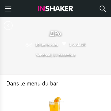
ДРо
1 cocktail
10 les invités
Vendredi, 14 décembre
Dans le menu du bar