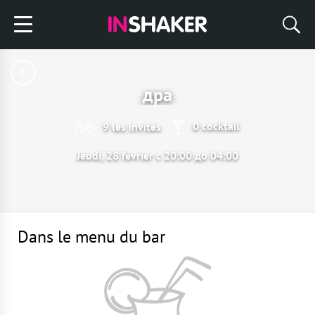
дра
0 cocktail
9 les invités
Jeudi, 28 février с 20:00 до 04:00
Dans le menu du bar