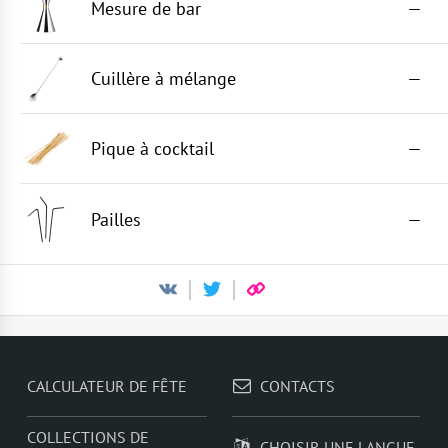
Mesure de bar
—
Cuillère à mélange
—
Pique à cocktail
—
Pailles
—
CALCULATEUR DE FÊTE
CONTACTS
COLLECTIONS DE
CHOISIR UNE LANGUE