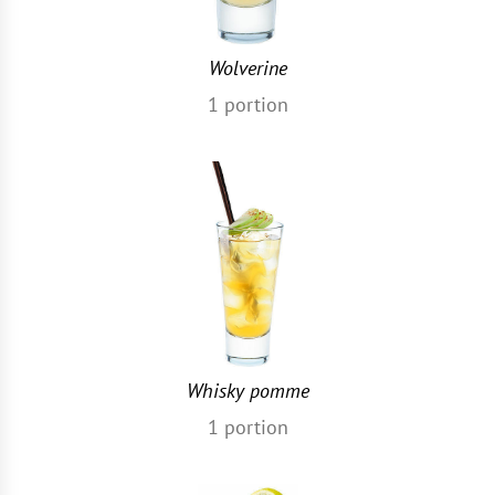
Wolverine
1
portion
Whisky pomme
1
portion