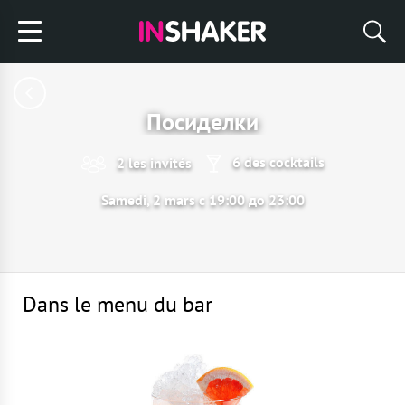
Посиделки
6 des cocktails
2 les invités
Samedi, 2 mars с 19:00 до 23:00
Dans le menu du bar