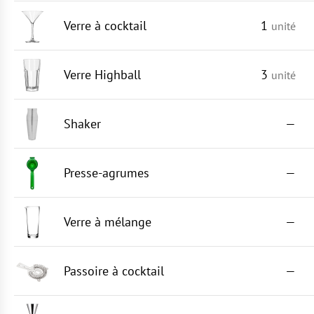
Verre à cocktail
1
unité
Verre Highball
3
unité
Shaker
—
Presse-agrumes
—
Verre à mélange
—
Passoire à cocktail
—