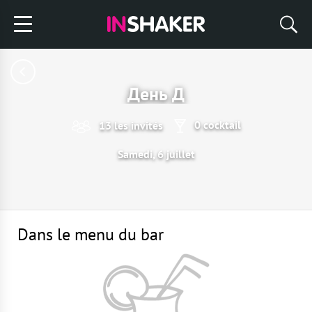
День Д
0 cocktail
13 les invités
Samedi, 6 juillet
Dans le menu du bar