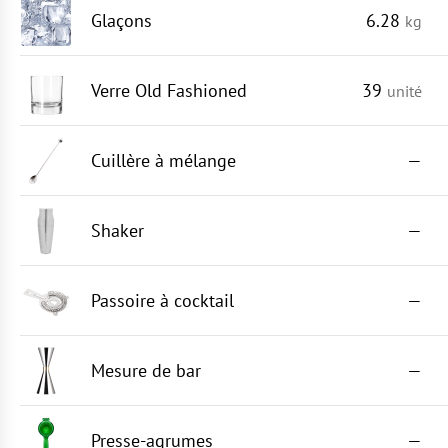
Glaçons
6.28
kg
Verre Old Fashioned
39
unité
Cuillère à mélange
—
Shaker
—
Passoire à cocktail
—
Mesure de bar
—
Presse-agrumes
—