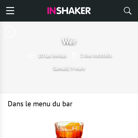
Wer
2 des cocktails
10 les invités
Samedi, 9 mars
Dans le menu du bar