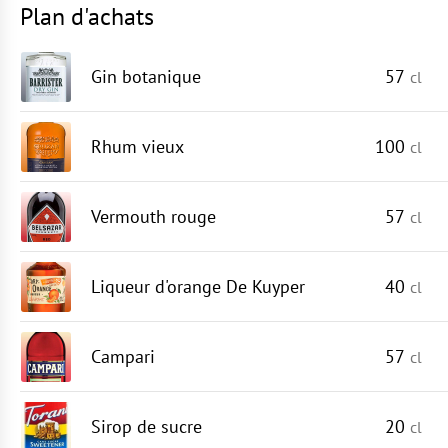
Plan d'achats
Gin botanique
57
cl
Rhum vieux
100
cl
Vermouth rouge
57
cl
Liqueur d'orange De Kuyper
40
cl
Campari
57
cl
Sirop de sucre
20
cl