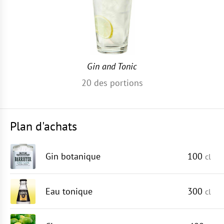
Gin and Tonic
20
des portions
Plan d'achats
Gin botanique
100
cl
Eau tonique
300
cl