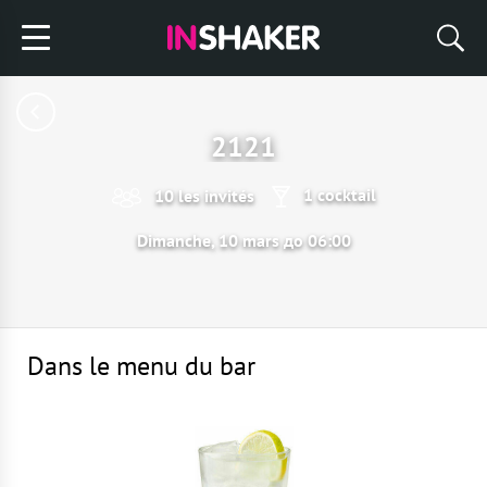
2121
1 cocktail
10 les invités
Dimanche, 10 mars до 06:00
Dans le menu du bar