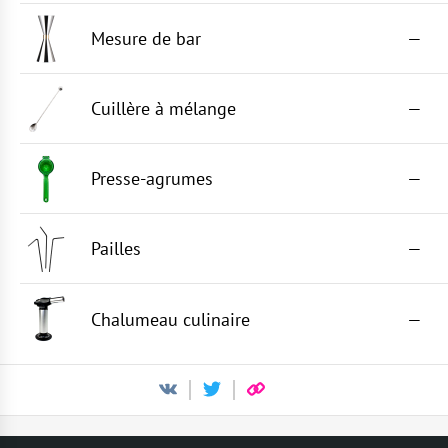
Mesure de bar
—
Cuillère à mélange
—
Presse-agrumes
—
Pailles
—
Chalumeau culinaire
—