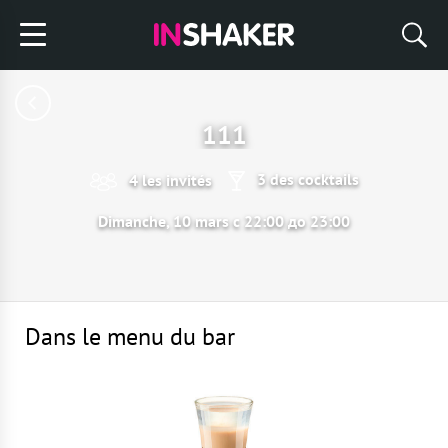
111
3 des cocktails
4 les invités
Dimanche, 10 mars с 22:00 до 23:00
Dans le menu du bar