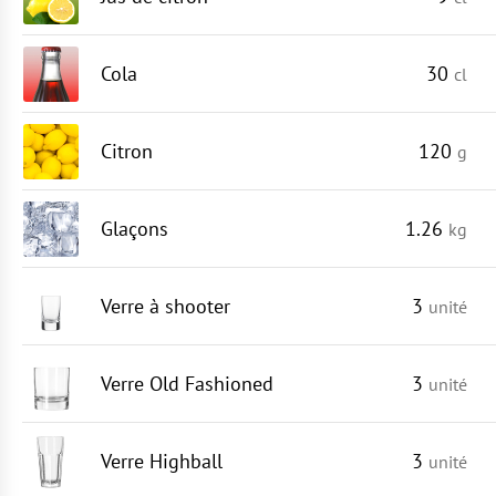
Cola
30
cl
Citron
120
g
Glaçons
1.26
kg
Verre à shooter
3
unité
Verre Old Fashioned
3
unité
Verre Highball
3
unité