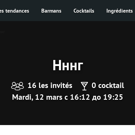
es tendances
Barmans
Cocktails
Ingrédients
ннг
Нннг
16 les invités
0 cocktail
Mardi, 12 mars с 16:12 до 19:25