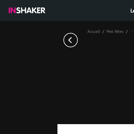
L
Accueil
Mes fêtes
Н