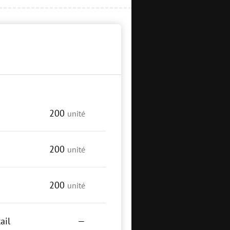
200
unité
200
unité
200
unité
ail
—