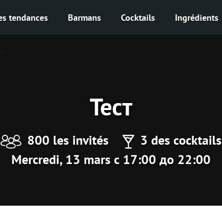
es tendances
Barmans
Cocktails
Ingrédients
ст
Тест
800 les invités
3 des cocktails
Mercredi, 13 mars с 17:00 до 22:00