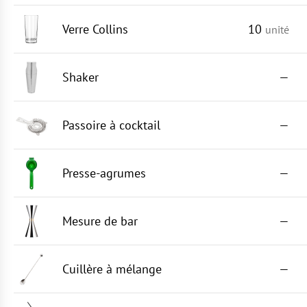
Verre Collins
10
unité
Shaker
—
Passoire à cocktail
—
Presse-agrumes
—
Mesure de bar
—
Cuillère à mélange
—