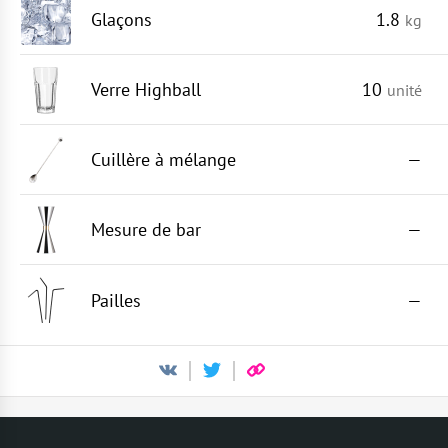
Glaçons
1.8
kg
Verre Highball
10
unité
Cuillère à mélange
—
Mesure de bar
—
Pailles
—