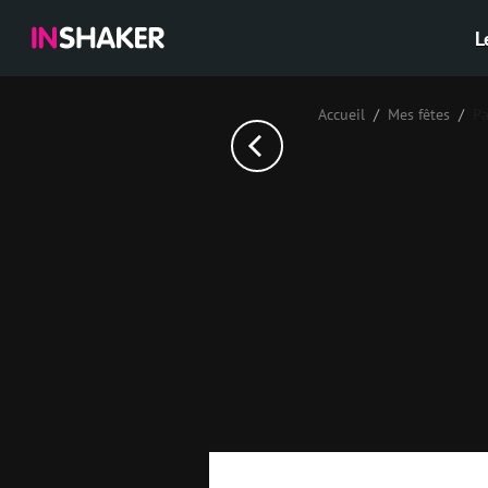
L
Accueil
Mes fêtes
Pa