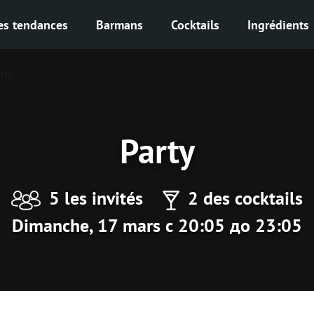
es tendances
Barmans
Cocktails
Ingrédients
rty
Party
5 les invités
2 des cocktails
Dimanche, 17 mars с 20:05 до 23:05