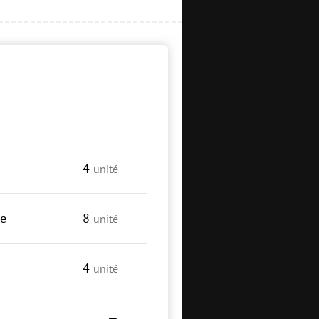
4
unité
ge
8
unité
4
unité
—