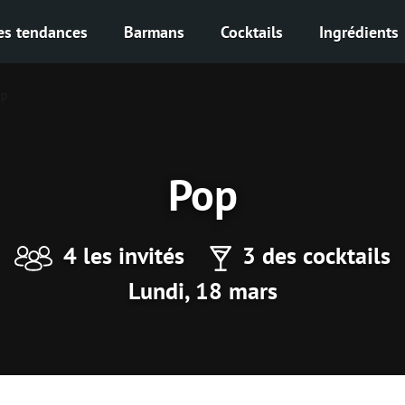
es tendances
Barmans
Cocktails
Ingrédients
ор
Рор
4 les invités
3 des cocktails
Lundi, 18 mars