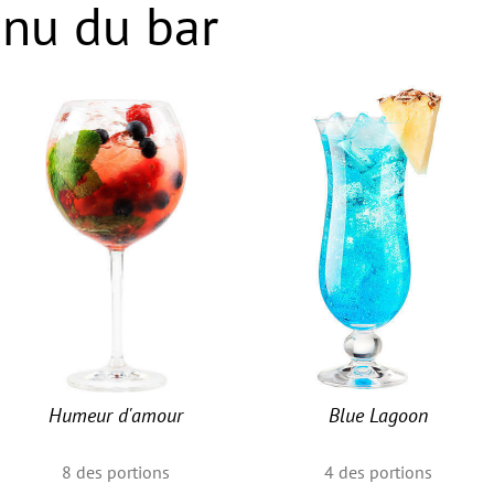
nu du bar
Humeur d'amour
Blue Lagoon
8
des portions
4
des portions