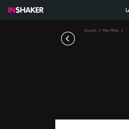
L
Accueil
Mes fêtes
Р