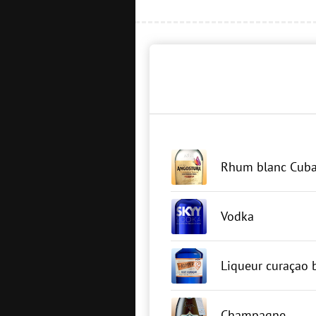
Rhum blanc Cuba
Vodka
Liqueur curaçao 
Champagne