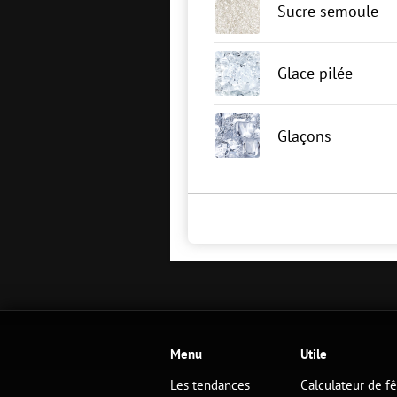
Sucre semoule
Glace pilée
Glaçons
Menu
Utile
Les tendances
Calculateur de f