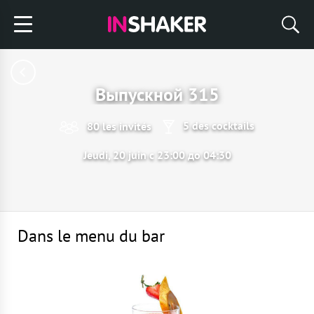
Выпускной 315
5 des cocktails
80 les invités
Jeudi, 20 juin с 23:00 до 04:30
Dans le menu du bar