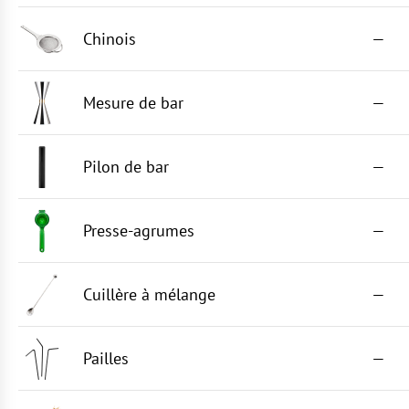
Chinois
—
Mesure de bar
—
Pilon de bar
—
Presse-agrumes
—
Cuillère à mélange
—
Pailles
—