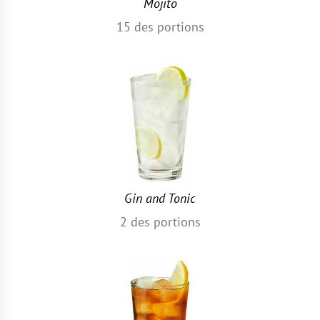
Mojito
15
des portions
Gin and Tonic
2
des portions