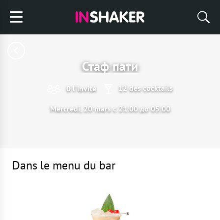
Стаф пати
12 des cocktails
0 l'invité
Mercredi, 20 mars с 21:00 до 05:00
Dans le menu du bar