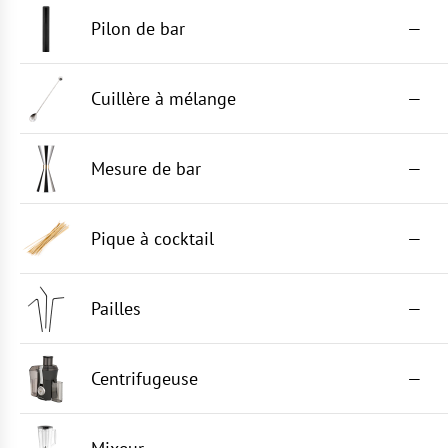
Pilon de bar
—
Cuillère à mélange
—
Mesure de bar
—
Pique à cocktail
—
Pailles
—
Centrifugeuse
—