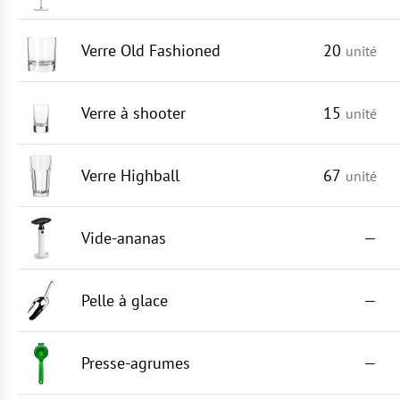
Verre Old Fashioned
20
unité
Verre à shooter
15
unité
Verre Highball
67
unité
Vide-ananas
—
Pelle à glace
—
Presse-agrumes
—