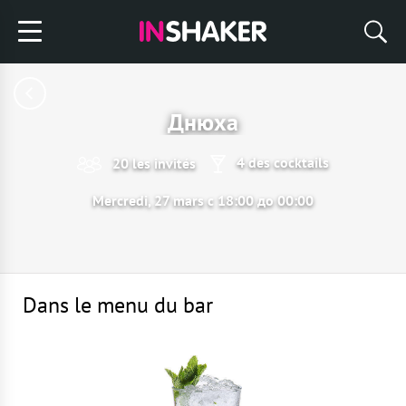
Днюха
4 des cocktails
20 les invités
Mercredi, 27 mars с 18:00 до 00:00
Dans le menu du bar