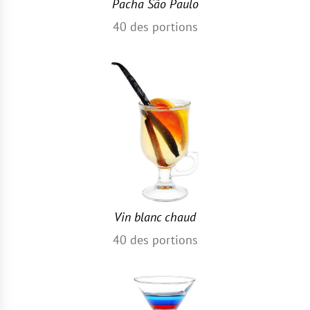
Pacha São Paulo
40
des portions
Vin blanc chaud
40
des portions