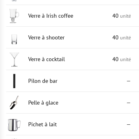
Verre à Irish coffee
40
unité
Verre à shooter
40
unité
Verre à cocktail
40
unité
Pilon de bar
—
Pelle à glace
—
Pichet à lait
—