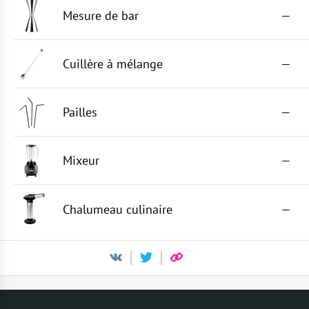
Mesure de bar
—
Cuillère à mélange
—
Pailles
—
Mixeur
—
Chalumeau culinaire
—