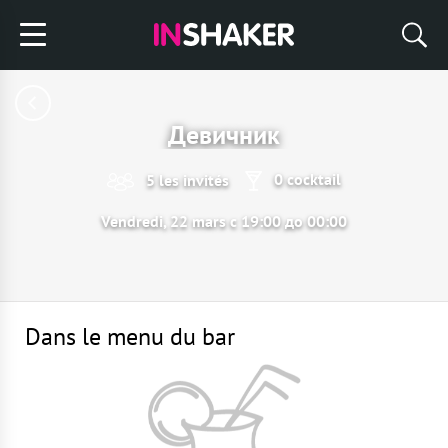
Девичник
0 cocktail
5 les invités
Vendredi, 22 mars с 19:00 до 00:00
Dans le menu du bar