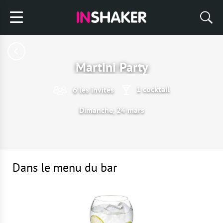
Martini Party
1 cocktail
6 les invités
Dimanche, 24 mars
Dans le menu du bar