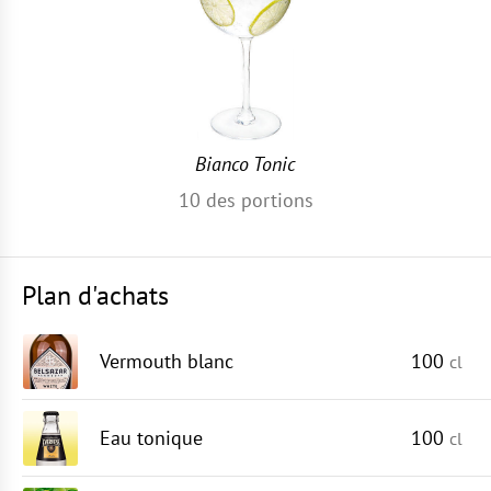
Bianco Tonic
10
des portions
Plan d'achats
Vermouth blanc
100
cl
Eau tonique
100
cl