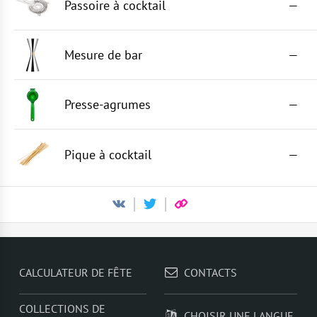
Passoire à cocktail
—
Mesure de bar
—
Presse-agrumes
—
Pique à cocktail
—
CALCULATEUR DE FÊTE
CONTACTS
COLLECTIONS DE
CHOISIR UNE LANGUE