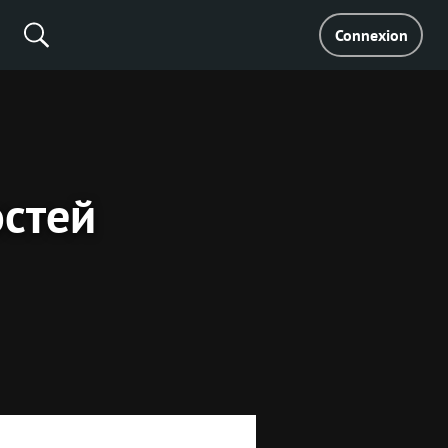
Connexion
остей