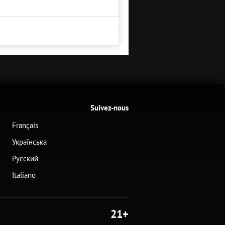
Suivez-nous
Français
Українська
Русский
Italiano
21+