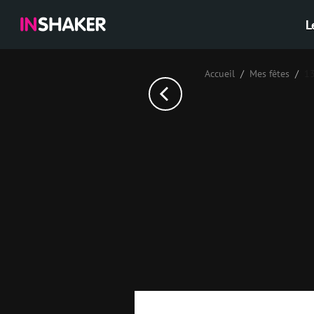
L
Accueil
Mes fêtes
1