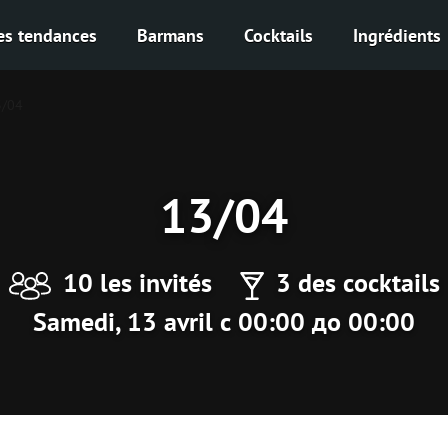
es tendances
Barmans
Cocktails
Ingrédients
3/04
13/04
10 les invités
3 des cocktails
Samedi, 13 avril с 00:00 до 00:00