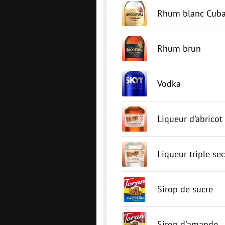
Rhum blanc Cuba
Rhum brun
Vodka
Liqueur d’abricot
Liqueur triple sec
Sirop de sucre
Sirop d'amande