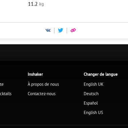
11.2
kg
Inshaker
Changer de langue
ête
À propos de nous
English UK
cktails
Contactez-nous
Deutsch
Español
English US