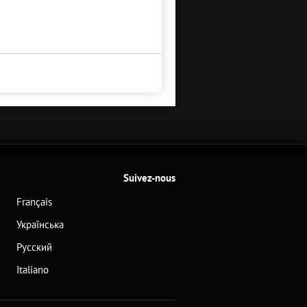
Suivez-nous
Français
Українська
Русский
Italiano