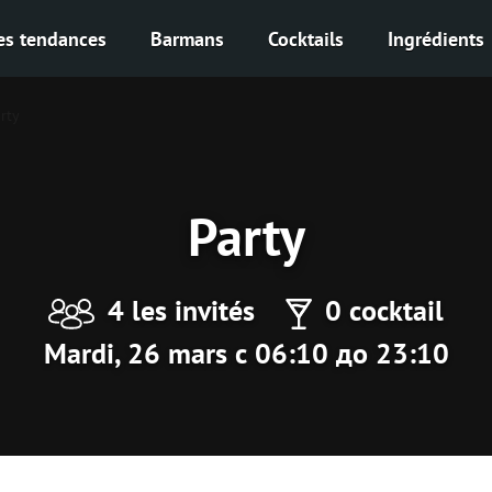
es tendances
Barmans
Cocktails
Ingrédients
rty
Party
4 les invités
0 cocktail
Mardi, 26 mars с 06:10 до 23:10