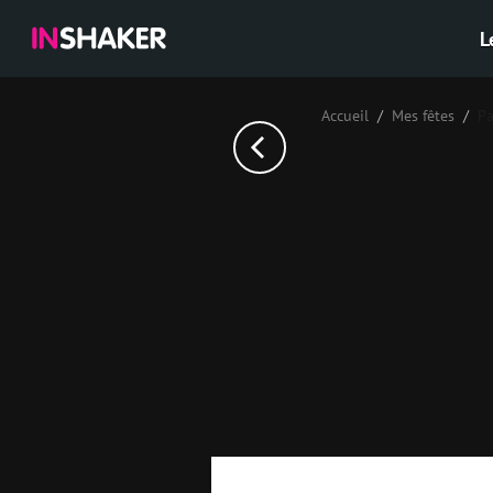
L
Accueil
Mes fêtes
Pa