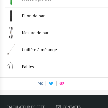
Pilon de bar
—
Mesure de bar
—
Cuillère à mélange
—
Pailles
—
CALCULATEUR DE FÊTE
CONTACTS