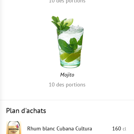
10
des portions
Mojito
10
des portions
Plan d'achats
Rhum blanc Cubana Cultura
160
cl