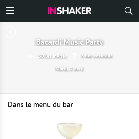
Bacardi Music Party
3 des cocktails
30 les invités
Mardi, 2 avril
Dans le menu du bar