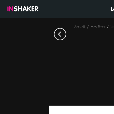
L
Accueil
Mes fêtes
Уп