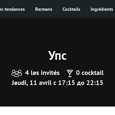
es tendances
Barmans
Cocktails
Ingrédients
с
Упс
4 les invités
0 cocktail
Jeudi, 11 avril с 17:15 до 22:15