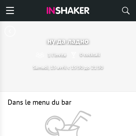
ну да ладно
0 cocktail
1 l'invité
Samedi, 13 avril с 15:30 до 21:30
Dans le menu du bar