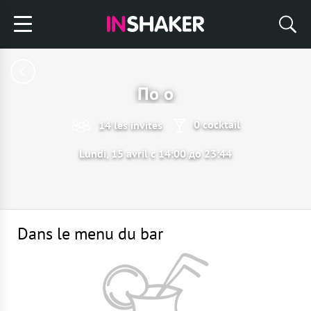
По о
0 cocktail
14 les invités
Lundi, 15 avril с 14:00 до 23:44
Dans le menu du bar