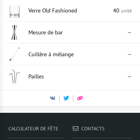
Verre Old Fashioned
40
unité
Mesure de bar
—
Cuillère à mélange
—
Pailles
—
CALCULATEUR DE FÊTE
CONTACTS