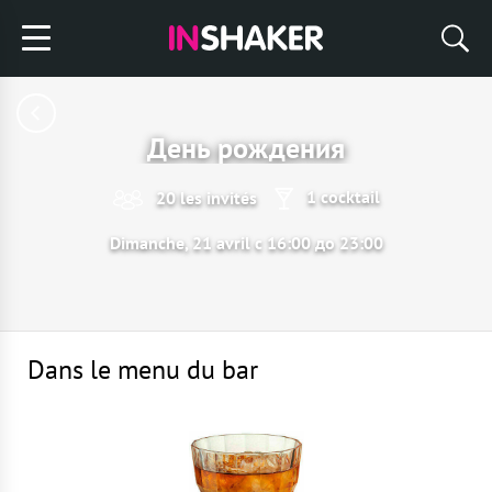
День рождения
1 cocktail
20 les invités
Dimanche, 21 avril с 16:00 до 23:00
Dans le menu du bar