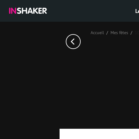
L
Accueil
Mes fêtes
1