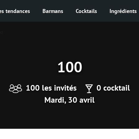
es tendances
Barmans
Cocktails
Ingrédients
00
100
100 les invités
0 cocktail
Mardi, 30 avril