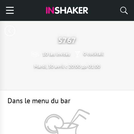
5767
0 cocktail
10 les invités
Mardi, 30 avril с 20:00 до 01:00
Dans le menu du bar