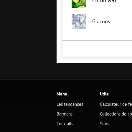
Citron vert
Glaçons
Menu
Utile
Les tendances
Calculateur de f
Barmans
Collections de co
Cocktails
Stars