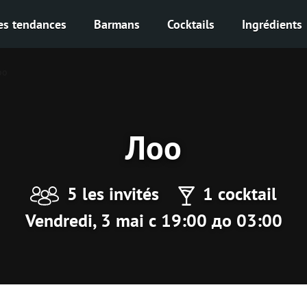
es tendances
Barmans
Cocktails
Ingrédients
оо
Лоо
5 les invités
1 cocktail
Vendredi, 3 mai с 19:00 до 03:00