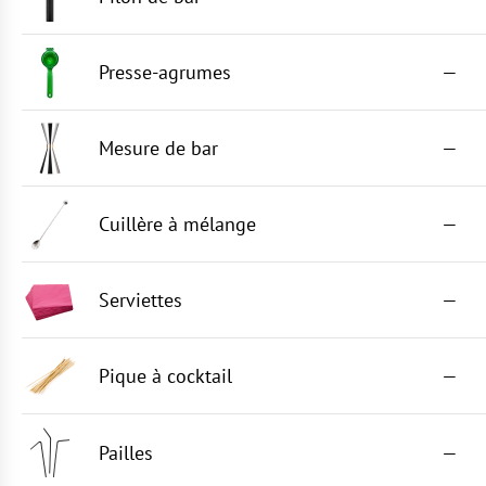
Presse-agrumes
—
Mesure de bar
—
Cuillère à mélange
—
Serviettes
—
Pique à cocktail
—
Pailles
—