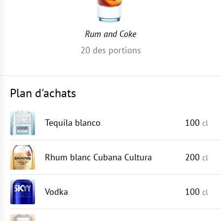
Rum and Coke
20
des portions
Plan d'achats
Tequila blanco
100
cl
Rhum blanc Cubana Cultura
200
cl
Vodka
100
cl