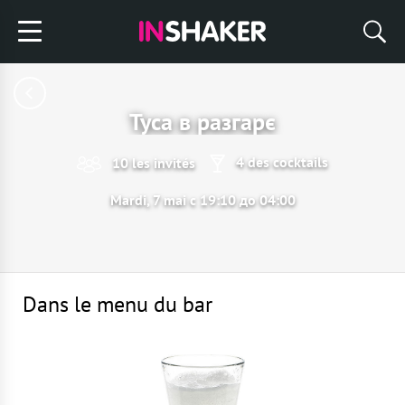
Туса в разгарє
4 des cocktails
10 les invités
Mardi, 7 mai с 19:10 до 04:00
Dans le menu du bar