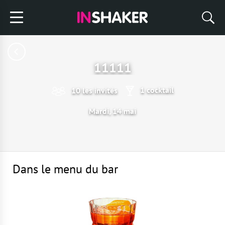
11111
1 cocktail
10 les invités
Mardi, 14 mai
Dans le menu du bar