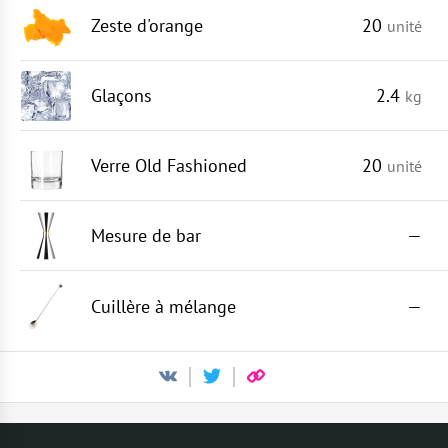
Zeste d'orange
20
unité
Glaçons
2.4
kg
Verre Old Fashioned
20
unité
Mesure de bar
—
Cuillère à mélange
—