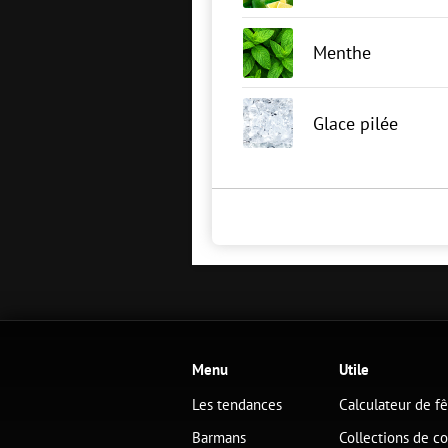
Menthe
Glace pilée
Menu
Utile
Les tendances
Calculateur de f
Barmans
Collections de co