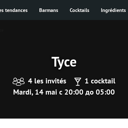
es tendances
Barmans
Cocktails
Ingrédients
се
Тусе
4 les invités
1 cocktail
Mardi, 14 mai с 20:00 до 05:00