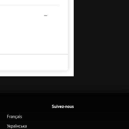
—
Suivez-nous
Français
Українська