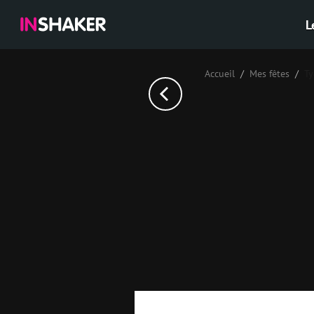
L
Accueil
Mes fêtes
Ту