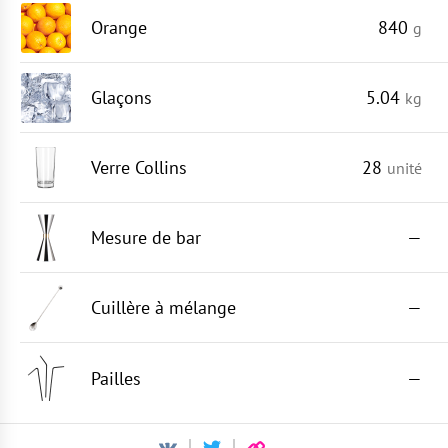
Orange
840
g
Glaçons
5.04
kg
Verre Collins
28
unité
Mesure de bar
—
Cuillère à mélange
—
Pailles
—