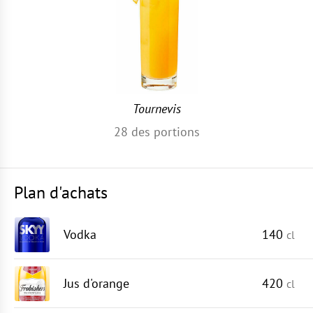
Tournevis
28
des portions
Plan d'achats
Vodka
140
cl
Jus d'orange
420
cl