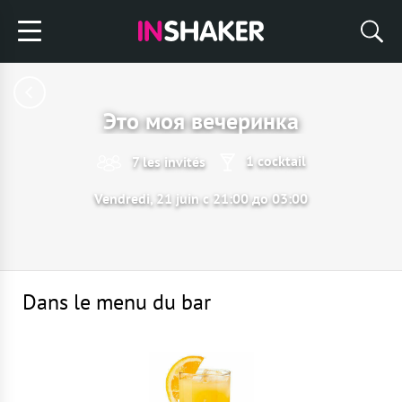
Это моя вечеринка
1 cocktail
7 les invités
Vendredi, 21 juin с 21:00 до 03:00
Dans le menu du bar