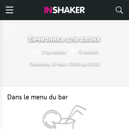
Вечеринка для двоих
0 cocktail
2 les invités
Dimanche, 19 mai с 23:00 до 01:00
Dans le menu du bar