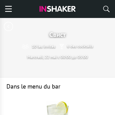
Свист
6 des cocktails
10 les invités
Mercredi, 22 mai с 00:00 до 05:00
Dans le menu du bar