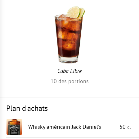
Cuba Libre
10
des portions
Plan d'achats
Whisky américain Jack Daniel’s
50
cl