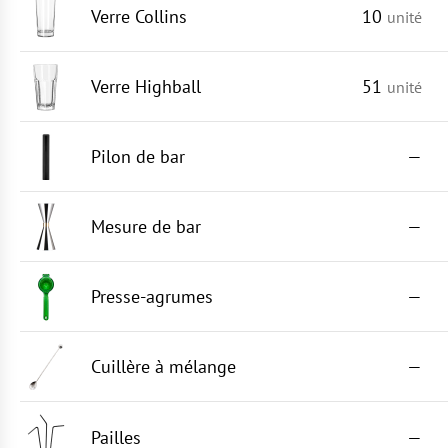
Verre Collins
10
unité
Verre Highball
51
unité
Pilon de bar
—
Mesure de bar
—
Presse-agrumes
—
Cuillère à mélange
—
Pailles
—