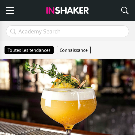
Toutes les tendances
Connaissance